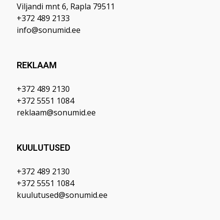
Viljandi mnt 6, Rapla 79511
+372 489 2133
info@sonumid.ee
REKLAAM
+372 489 2130
+372 5551 1084
reklaam@sonumid.ee
KUULUTUSED
+372 489 2130
+372 5551 1084
kuulutused@sonumid.ee