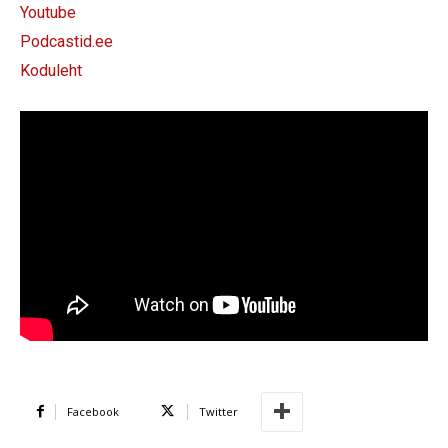
Youtube
Podcastid.ee
Koduleht
Facebook
Twitter