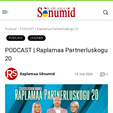
Podcast
PODCAST | Raplamaa Partnerluskogu 20
PODCAST
UUDISED
PODCAST | Raplamaa Partnerluskogu
20
Raplamaa Sõnumid
14. mai 2026
0