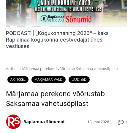
PODCAST | „Kogukonnahing 2026“ – kaks
Raplamaa kogukonna eestvedajat ühes
vestluses