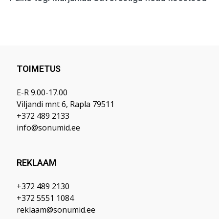
TOIMETUS
E-R 9.00-17.00
Viljandi mnt 6, Rapla 79511
+372 489 2133
info@sonumid.ee
REKLAAM
+372 489 2130
+372 5551 1084
reklaam@sonumid.ee