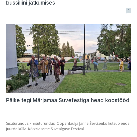
bussiliini jätkumises
1
Päike tegi Märjamaa Suvefestiga head koostööd