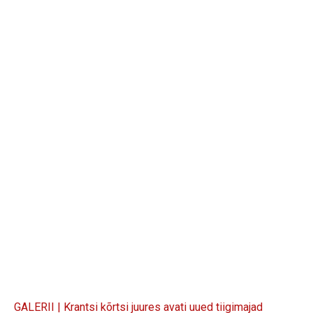
GALERII | Krantsi kõrtsi juures avati uued tiigimajad