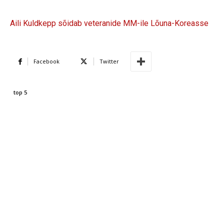
Aili Kuldkepp sõidab veteranide MM-ile Lõuna-Koreasse
Facebook
Twitter
top 5