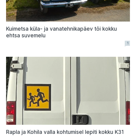
Kuimetsa küla- ja vanatehnikapäev tõi kokku
ehtsa suvemelu
1
Rapla ja Kohila valla kohtumisel lepiti kokku K31