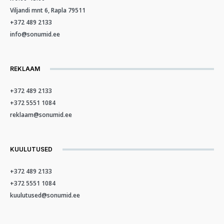
Viljandi mnt 6, Rapla 79511
+372 489 2133
info@sonumid.ee
REKLAAM
+372 489 2133
+372 5551 1084
reklaam@sonumid.ee
KUULUTUSED
+372 489 2133
+372 5551 1084
kuulutused@sonumid.ee