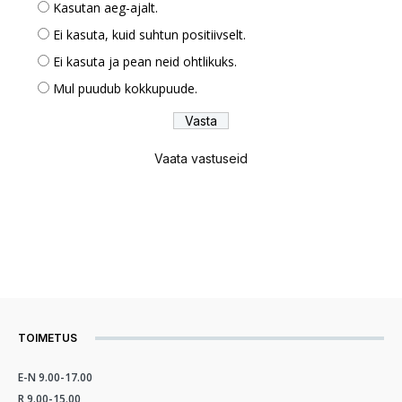
Kasutan aeg-ajalt.
Ei kasuta, kuid suhtun positiivselt.
Ei kasuta ja pean neid ohtlikuks.
Mul puudub kokkupuude.
Vaata vastuseid
TOIMETUS
E-N 9.00-17.00
R 9.00-15.00