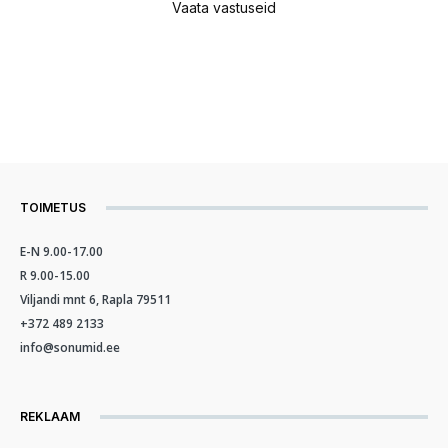
Vaata vastuseid
TOIMETUS
E-N 9.00-17.00
R 9.00-15.00
Viljandi mnt 6, Rapla 79511
+372 489 2133
info@sonumid.ee
REKLAAM