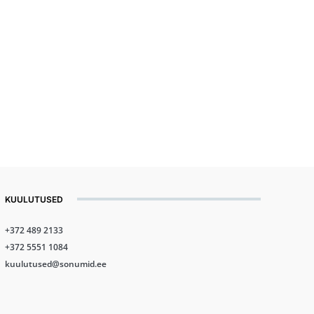
KUULUTUSED
+372 489 2133
+372 5551 1084
kuulutused@sonumid.ee