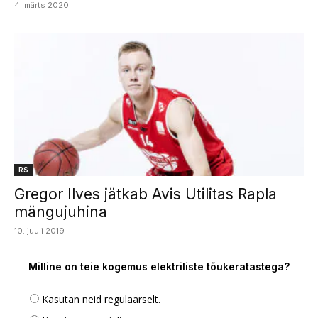
4. märts 2020
RS
Gregor Ilves jätkab Avis Utilitas Rapla
mängujuhina
10. juuli 2019
Milline on teie kogemus elektriliste tõukeratastega?
Kasutan neid regulaarselt.