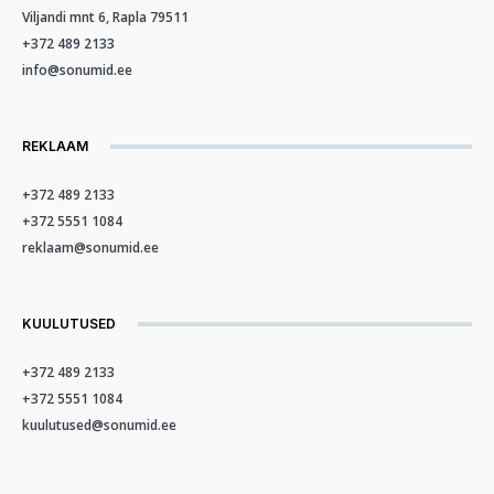
Viljandi mnt 6, Rapla 79511
+372 489 2133
info@sonumid.ee
REKLAAM
+372 489 2133
+372 5551 1084
reklaam@sonumid.ee
KUULUTUSED
+372 489 2133
+372 5551 1084
kuulutused@sonumid.ee