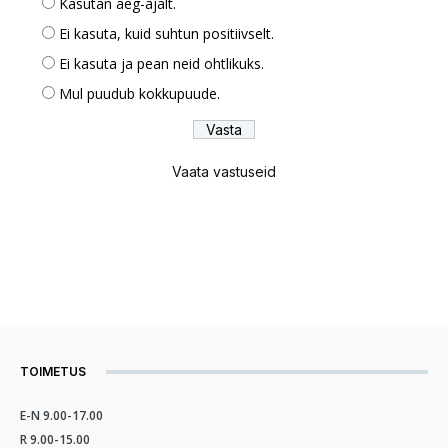
Kasutan aeg-ajalt.
Ei kasuta, kuid suhtun positiivselt.
Ei kasuta ja pean neid ohtlikuks.
Mul puudub kokkupuude.
Vaata vastuseid
TOIMETUS
E-N 9.00-17.00
R 9.00-15.00