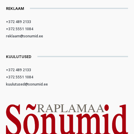
REKLAAM
+372 489 2133
+372 5551 1084
reklaam@sonumid.ee
KUULUTUSED
+372 489 2133
+372 5551 1084
kuulutused@sonumid.ee