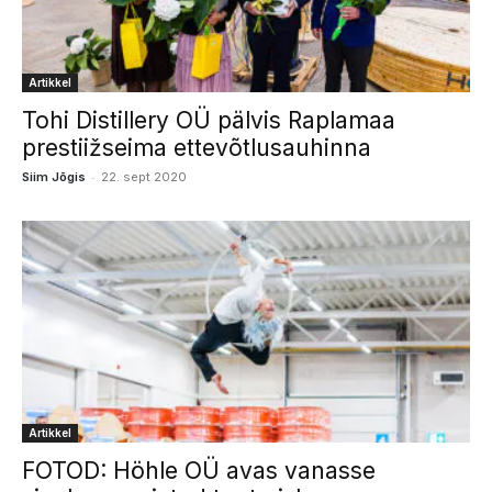
Artikkel
Tohi Distillery OÜ pälvis Raplamaa
prestiižseima ettevõtlusauhinna
-
Siim Jõgis
22. sept 2020
Artikkel
FOTOD: Höhle OÜ avas vanasse