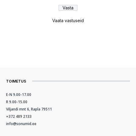
Vaata vastuseid
TOIMETUS
E-N 9.00-17.00
R 9.00-15.00
Viljandi mnt 6, Rapla 79511
+372 489 2133
info@sonumid.ee