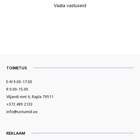
Vaata vastuseid
TOIMETUS
E-N 9.00-17.00
R 9.00-15.00
Viljandi mnt 6, Rapla 79511
+372 489 2133
info@sonumid.ee
REKLAAM