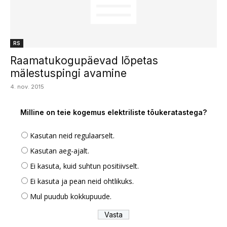
RS
Raamatukogupäevad lõpetas
mälestuspingi avamine
4. nov. 2015
Milline on teie kogemus elektriliste tõukeratastega?
Kasutan neid regulaarselt.
Kasutan aeg-ajalt.
Ei kasuta, kuid suhtun positiivselt.
Ei kasuta ja pean neid ohtlikuks.
Mul puudub kokkupuude.