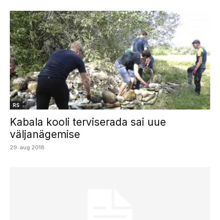
RS
Kabala kooli terviserada sai uue
väljanägemise
29. aug 2018