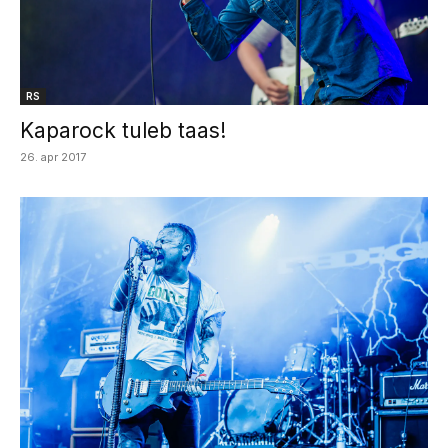
RS
Kaparock tuleb taas!
26. apr 2017