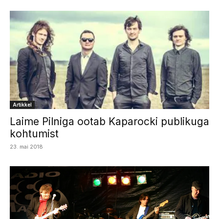
Artikkel
Laime Pilniga ootab Kaparocki publikuga
kohtumist
23. mai 2018