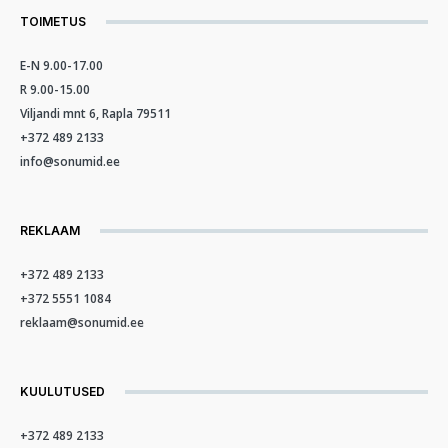
TOIMETUS
E-N 9.00-17.00
R 9.00-15.00
Viljandi mnt 6, Rapla 79511
+372 489 2133
info@sonumid.ee
REKLAAM
+372 489 2133
+372 5551 1084
reklaam@sonumid.ee
KUULUTUSED
+372 489 2133