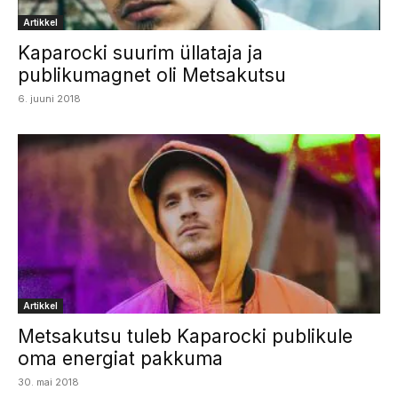
Artikkel
Kaparocki suurim üllataja ja
publikumagnet oli Metsakutsu
6. juuni 2018
Artikkel
Metsakutsu tuleb Kaparocki publikule
oma energiat pakkuma
30. mai 2018