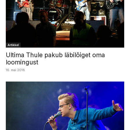
Artikkel
Ultima Thule pakub läbilõiget oma
loomingust
16. mai 2018