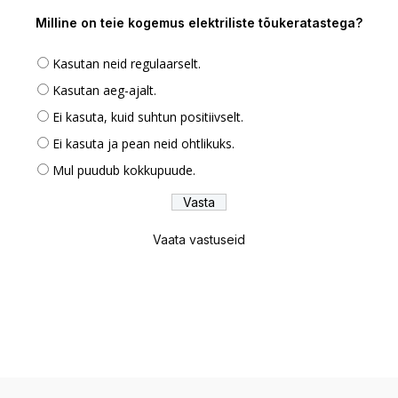
Milline on teie kogemus elektriliste tõukeratastega?
Kasutan neid regulaarselt.
Kasutan aeg-ajalt.
Ei kasuta, kuid suhtun positiivselt.
Ei kasuta ja pean neid ohtlikuks.
Mul puudub kokkupuude.
Vaata vastuseid