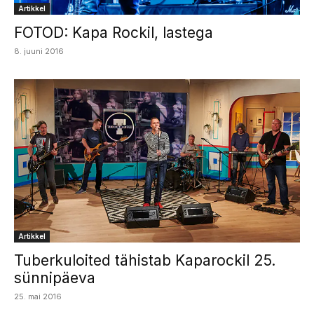
Artikkel
FOTOD: Kapa Rockil, lastega
8. juuni 2016
Artikkel
Tuberkuloited tähistab Kaparockil 25.
sünnipäeva
25. mai 2016