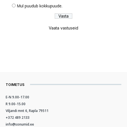
Mul puudub kokkupuude.
Vaata vastuseid
TOIMETUS
E-N 9.00-17.00
R 9.00-15.00
Viljandi mnt 6, Rapla 79511
+372 489 2133
info@sonumid.ee