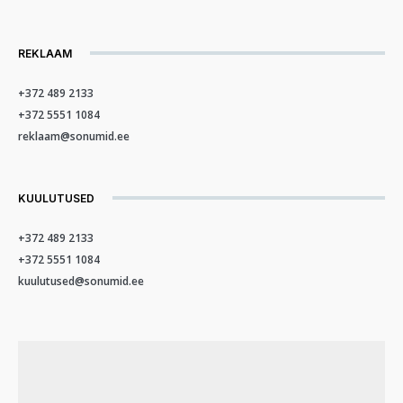
REKLAAM
+372 489 2133
+372 5551 1084
reklaam@sonumid.ee
KUULUTUSED
+372 489 2133
+372 5551 1084
kuulutused@sonumid.ee