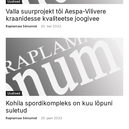
Uudised
Valla suurprojekt tõi Aespa-Vilivere
kraanidesse kvaliteetse joogivee
-
Raplamaa Sõnumid
25. mai 2022
Uudised
Kohila spordikompleks on kuu lõpuni
suletud
-
Raplamaa Sõnumid
25. jaan 2022