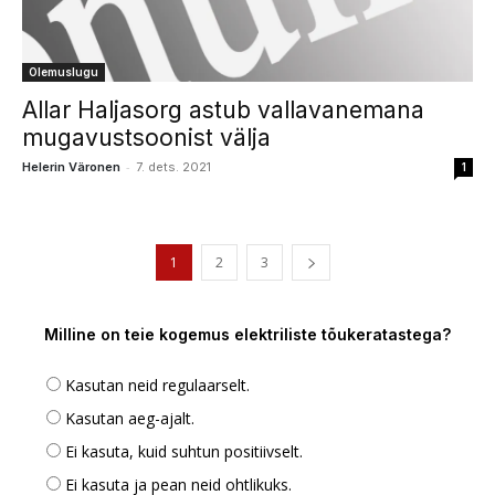
Olemuslugu
Allar Haljasorg astub vallavanemana
mugavustsoonist välja
-
Helerin Väronen
7. dets. 2021
1
1
2
3
Milline on teie kogemus elektriliste tõukeratastega?
Kasutan neid regulaarselt.
Kasutan aeg-ajalt.
Ei kasuta, kuid suhtun positiivselt.
Ei kasuta ja pean neid ohtlikuks.