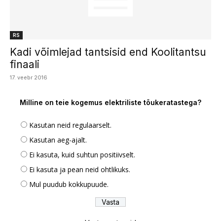
RS
Kadi võimlejad tantsisid end Koolitantsu
finaali
17. veebr 2016
Milline on teie kogemus elektriliste tõukeratastega?
Kasutan neid regulaarselt.
Kasutan aeg-ajalt.
Ei kasuta, kuid suhtun positiivselt.
Ei kasuta ja pean neid ohtlikuks.
Mul puudub kokkupuude.