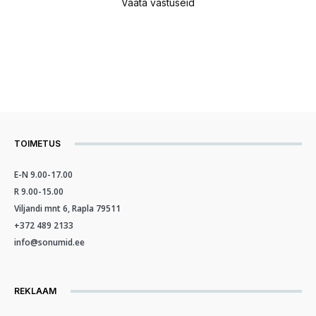
Vaata vastuseid
TOIMETUS
E-N 9.00-17.00
R 9.00-15.00
Viljandi mnt 6, Rapla 79511
+372 489 2133
info@sonumid.ee
REKLAAM