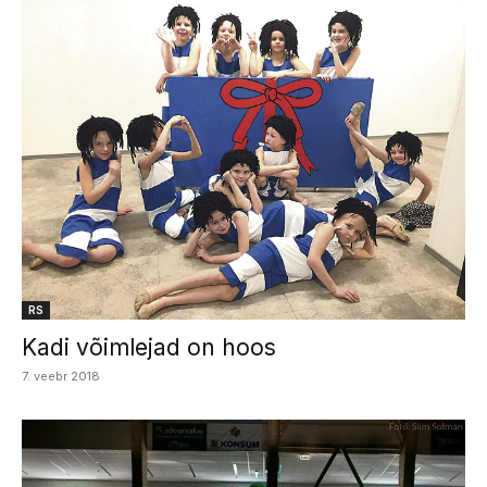
RS
Kadi võimlejad on hoos
7. veebr 2018