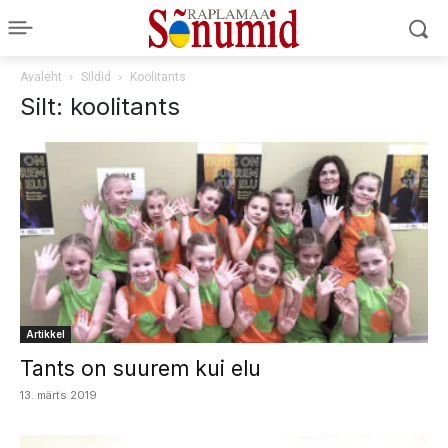
Avaleht
Sildid
Koolitants
Silt: koolitants
Artikkel
Tants on suurem kui elu
13. märts 2019