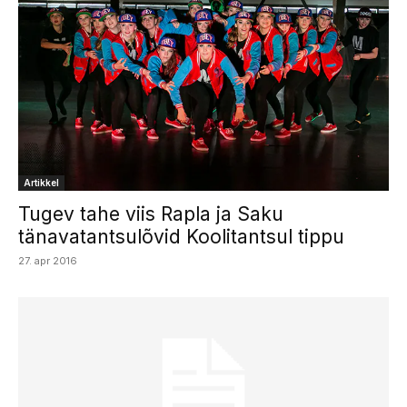
Artikkel
Tugev tahe viis Rapla ja Saku
tänavatantsulõvid Koolitantsul tippu
27. apr 2016