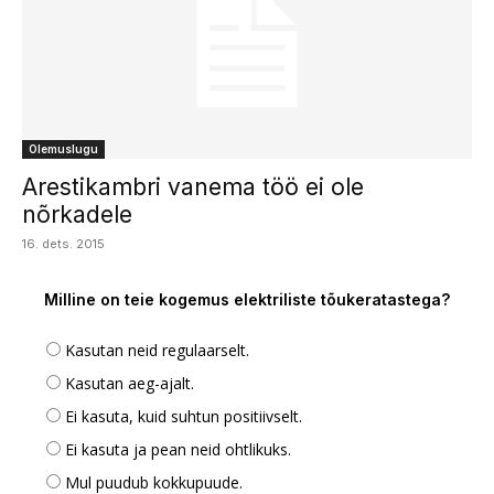
Olemuslugu
Arestikambri vanema töö ei ole
nõrkadele
16. dets. 2015
Milline on teie kogemus elektriliste tõukeratastega?
Kasutan neid regulaarselt.
Kasutan aeg-ajalt.
Ei kasuta, kuid suhtun positiivselt.
Ei kasuta ja pean neid ohtlikuks.
Mul puudub kokkupuude.