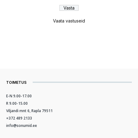
Vaata vastuseid
TOIMETUS
E-N 9.00-17.00
R 9.00-15.00
Viljandi mnt 6, Rapla 79511
+372 489 2133
info@sonumid.ee