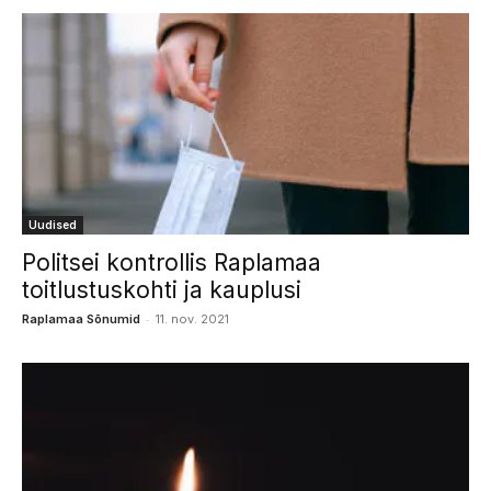
Uudised
Politsei kontrollis Raplamaa
toitlustuskohti ja kauplusi
-
Raplamaa Sõnumid
11. nov. 2021