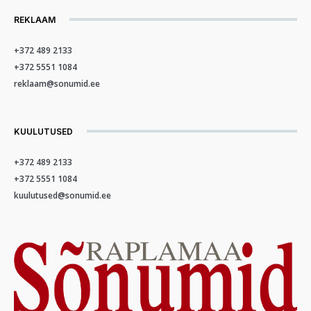
REKLAAM
+372 489 2133
+372 5551 1084
reklaam@sonumid.ee
KUULUTUSED
+372 489 2133
+372 5551 1084
kuulutused@sonumid.ee