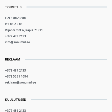
TOIMETUS
E-N 9.00-17.00
R 9.00-15.00
Viljandi mnt 6, Rapla 79511
+372 489 2133
info@sonumid.ee
REKLAAM
+372 489 2133
+372 5551 1084
reklaam@sonumid.ee
KUULUTUSED
+372 489 2133