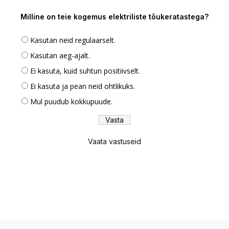
Milline on teie kogemus elektriliste tõukeratastega?
Kasutan neid regulaarselt.
Kasutan aeg-ajalt.
Ei kasuta, kuid suhtun positiivselt.
Ei kasuta ja pean neid ohtlikuks.
Mul puudub kokkupuude.
Vaata vastuseid