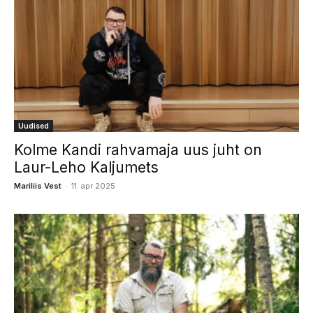
Uudised
Kolme Kandi rahvamaja uus juht on
Laur-Leho Kaljumets
-
Mariliis Vest
11. apr 2025