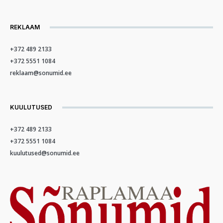
REKLAAM
+372 489 2133
+372 5551 1084
reklaam@sonumid.ee
KUULUTUSED
+372 489 2133
+372 5551 1084
kuulutused@sonumid.ee