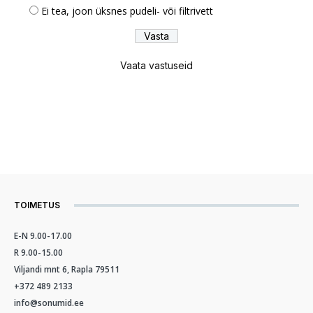
Ei tea, joon üksnes pudeli- või filtrivett
Vaata vastuseid
TOIMETUS
E-N 9.00-17.00
R 9.00-15.00
Viljandi mnt 6, Rapla 79511
+372 489 2133
info@sonumid.ee