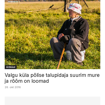
Artikkel
Valgu küla põlise talupidaja suurim mure
ja rõõm on loomad
26. okt 2016