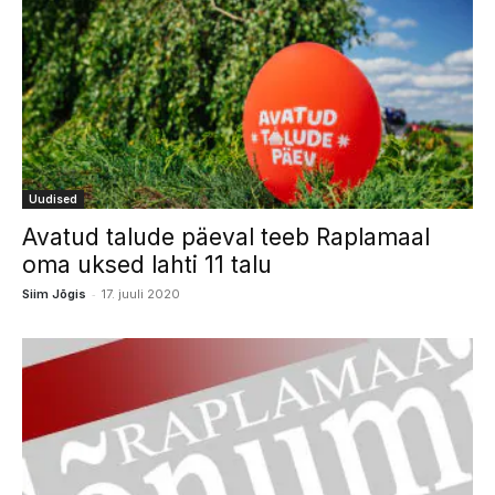
Uudised
Avatud talude päeval teeb Raplamaal
oma uksed lahti 11 talu
-
Siim Jõgis
17. juuli 2020