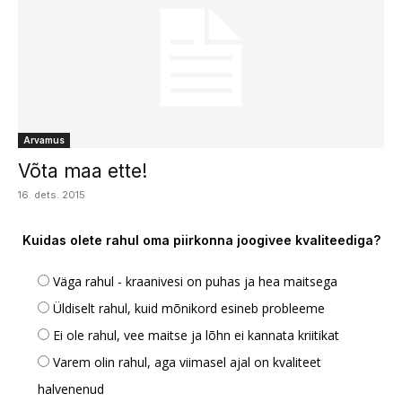
Arvamus
Võta maa ette!
16. dets. 2015
Kuidas olete rahul oma piirkonna joogivee kvaliteediga?
Väga rahul - kraanivesi on puhas ja hea maitsega
Üldiselt rahul, kuid mõnikord esineb probleeme
Ei ole rahul, vee maitse ja lõhn ei kannata kriitikat
Varem olin rahul, aga viimasel ajal on kvaliteet
halvenenud