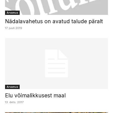
Arvamus
Nädalavahetus on avatud talude päralt
17. juuli 2019
Arvamus
Elu võimalikkusest maal
13. dets. 2017