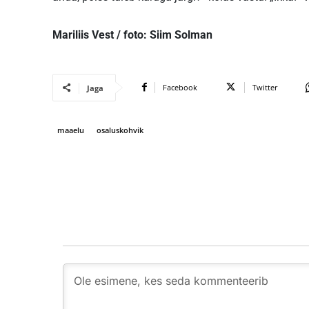
Mariliis Vest / foto: Siim Solman
Facebook
Twitter
Jaga
maaelu
osaluskohvik