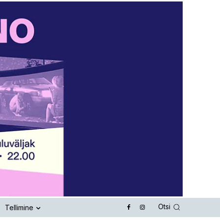
Otsi
Tellimine