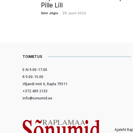
Pille Lill
-
Siim Jõgis
29. juuni 2022
TOIMETUS
E-N 9.00-17.00
R 9.00-15.00
Viljandi mnt 6, Rapla 79511
+372 489 2133
info@sonumid.ee
Ajaleht Ra