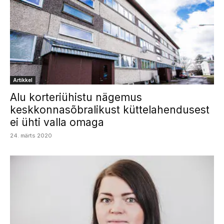
Artikkel
Alu korteriühistu nägemus
keskkonnasõbralikust küttelahendusest
ei ühti valla omaga
24. märts 2020