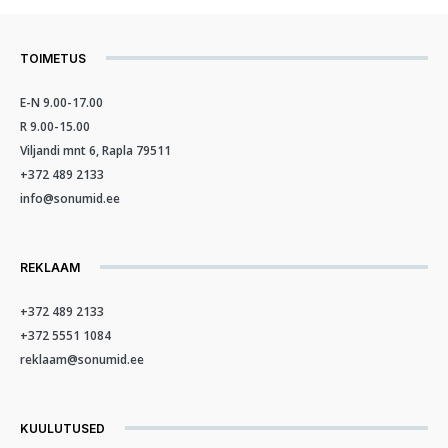
TOIMETUS
E-N 9.00-17.00
R 9.00-15.00
Viljandi mnt 6, Rapla 79511
+372 489 2133
info@sonumid.ee
REKLAAM
+372 489 2133
+372 5551 1084
reklaam@sonumid.ee
KUULUTUSED