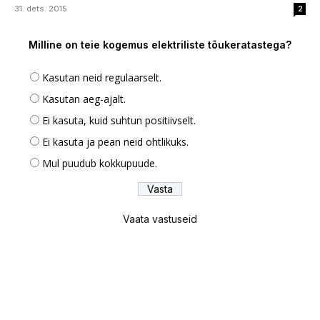
31. dets. 2015
2
Milline on teie kogemus elektriliste tõukeratastega?
Kasutan neid regulaarselt.
Kasutan aeg-ajalt.
Ei kasuta, kuid suhtun positiivselt.
Ei kasuta ja pean neid ohtlikuks.
Mul puudub kokkupuude.
Vaata vastuseid