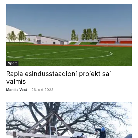
Sport
Rapla esindusstaadioni projekt sai
valmis
-
Mariliis Vest
26. okt 2022