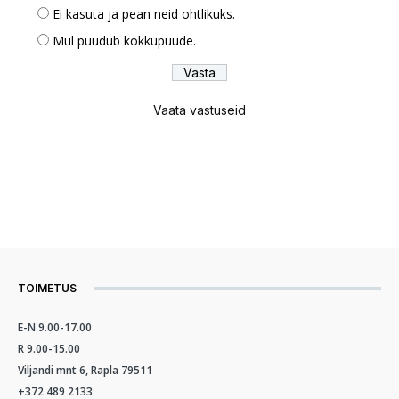
Ei kasuta ja pean neid ohtlikuks.
Mul puudub kokkupuude.
Vaata vastuseid
TOIMETUS
E-N 9.00-17.00
R 9.00-15.00
Viljandi mnt 6, Rapla 79511
+372 489 2133