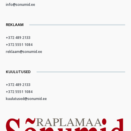
info@sonumid.ee
REKLAAM
+372 489 2133
+372 5551 1084
reklaam@sonumid.ee
KUULUTUSED
+372 489 2133
+372 5551 1084
kuulutused@sonumid.ee