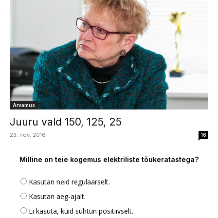
Arvamus
Juuru vald 150, 125, 25
23. nov. 2016
16
Milline on teie kogemus elektriliste tõukeratastega?
Kasutan neid regulaarselt.
Kasutan aeg-ajalt.
Ei kasuta, kuid suhtun positiivselt.