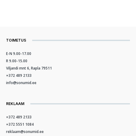
TOIMETUS
E-N 9.00-17.00
R 9.00-15.00
Viljandi mnt 6, Rapla 79511
+372 489 2133
info@sonumid.ee
REKLAAM
+372 489 2133
+372 5551 1084
reklaam@sonumid.ee