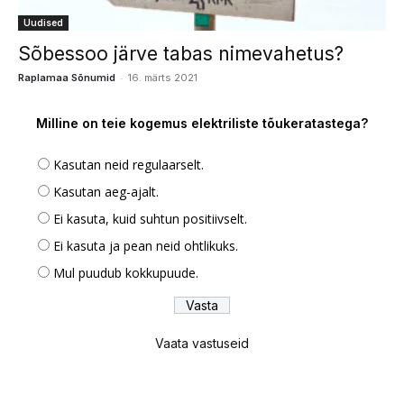
Uudised
Sõbessoo järve tabas nimevahetus?
-
Raplamaa Sõnumid
16. märts 2021
Milline on teie kogemus elektriliste tõukeratastega?
Kasutan neid regulaarselt.
Kasutan aeg-ajalt.
Ei kasuta, kuid suhtun positiivselt.
Ei kasuta ja pean neid ohtlikuks.
Mul puudub kokkupuude.
Vaata vastuseid