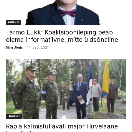
Artikkel
Tarmo Lukk: Koalitsioonileping peab
olema informatiivne, mitte üldsõnaline
-
Siim Jõgis
14. sept 2021
Uudised
Rapla kalmistul avati major Hirvelaane