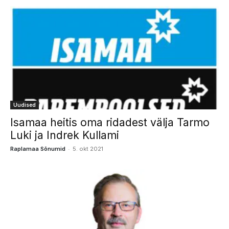
Uudised
Isamaa heitis oma ridadest välja Tarmo
Luki ja Indrek Kullami
-
Raplamaa Sõnumid
5. okt 2021