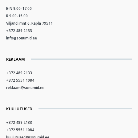
E-N 9.00-17.00
R 9.00-15.00
Viljandi mnt 6, Rapla 79511
+372 489 2133
info@sonumid.ee
REKLAAM
+372 489 2133
+372 5551 1084
reklaam@sonumid.ee
KUULUTUSED
+372 489 2133
+372 5551 1084
kuulutused@sonumid.ee