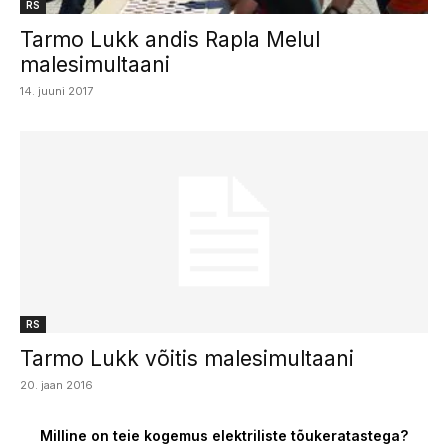
RS
Tarmo Lukk andis Rapla Melul
malesimultaani
14. juuni 2017
RS
Tarmo Lukk võitis malesimultaani
20. jaan 2016
Milline on teie kogemus elektriliste tõukeratastega?