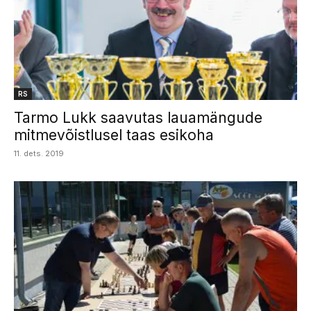
RS
Tarmo Lukk saavutas lauamängude
mitmevõistlusel taas esikoha
11. dets. 2019