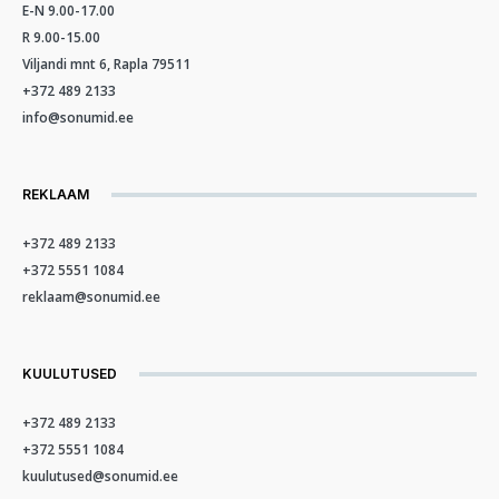
E-N 9.00-17.00
R 9.00-15.00
Viljandi mnt 6, Rapla 79511
+372 489 2133
info@sonumid.ee
REKLAAM
+372 489 2133
+372 5551 1084
reklaam@sonumid.ee
KUULUTUSED
+372 489 2133
+372 5551 1084
kuulutused@sonumid.ee