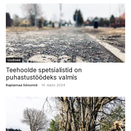
Uudised
Teehoolde spetsialistid on
puhastustöödeks valmis
-
Raplamaa Sõnumid
14. märts 2024