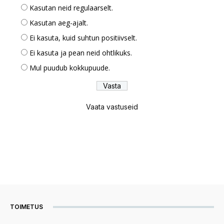
Kasutan neid regulaarselt.
Kasutan aeg-ajalt.
Ei kasuta, kuid suhtun positiivselt.
Ei kasuta ja pean neid ohtlikuks.
Mul puudub kokkupuude.
Vaata vastuseid
TOIMETUS