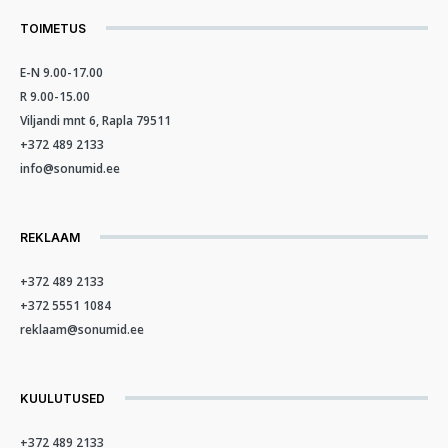
TOIMETUS
E-N 9.00-17.00
R 9.00-15.00
Viljandi mnt 6, Rapla 79511
+372 489 2133
info@sonumid.ee
REKLAAM
+372 489 2133
+372 5551 1084
reklaam@sonumid.ee
KUULUTUSED
+372 489 2133