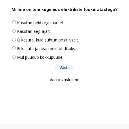
Milline on teie kogemus elektriliste tõukeratastega?
Kasutan neid regulaarselt.
Kasutan aeg-ajalt.
Ei kasuta, kuid suhtun positiivselt.
Ei kasuta ja pean neid ohtlikuks.
Mul puudub kokkupuude.
Vaata vastuseid