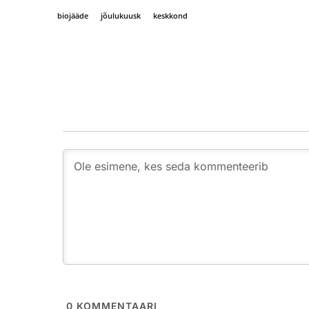
biojääde
jõulukuusk
keskkond
0
KOMMENTAARI