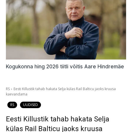
Kogukonna hing 2026 tiitli võitis Aare Hindremäe