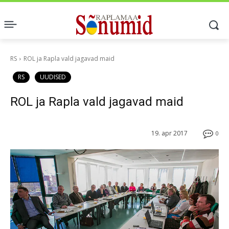
RS
ROL ja Rapla vald jagavad maid
RS
UUDISED
ROL ja Rapla vald jagavad maid
19. apr 2017
0