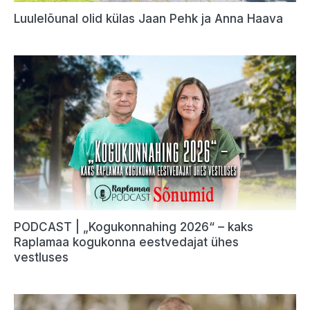
Luulelõunal olid külas Jaan Pehk ja Anna Haava
PODCAST | „Kogukonnahing 2026“ – kaks
Raplamaa kogukonna eestvedajat ühes
vestluses