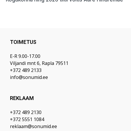
TOIMETUS
E-R 9.00-17.00
Viljandi mnt 6, Rapla 79511
+372 489 2133
info@sonumid.ee
REKLAAM
+372 489 2130
+372 5551 1084
reklaam@sonumid.ee