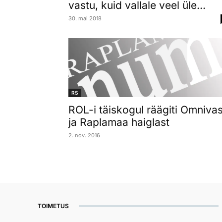
vastu, kuid vallale veel üle...
30. mai 2018
RS
ROL-i täiskogul räägiti Omnivas
ja Raplamaa haiglast
2. nov. 2016
TOIMETUS