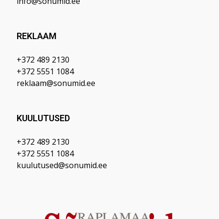
info@sonumid.ee
REKLAAM
+372 489 2130
+372 5551 1084
reklaam@sonumid.ee
KUULUTUSED
+372 489 2130
+372 5551 1084
kuulutused@sonumid.ee