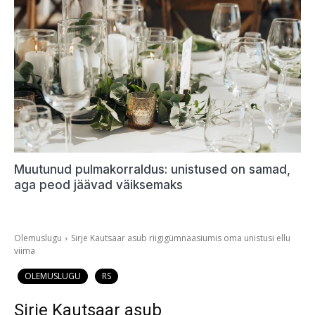
Muutunud pulmakorraldus: unistused on samad,
aga peod jäävad väiksemaks