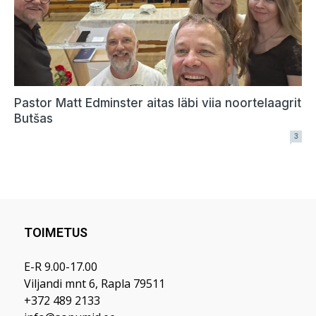
TOIMETUS
E-R 9.00-17.00
Viljandi mnt 6, Rapla 79511
+372 489 2133