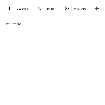
Facebook
Twitter
WhatsApp
pensioniiga