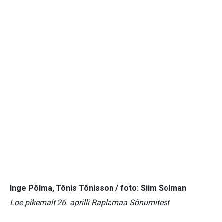
Inge Põlma, Tõnis Tõnisson / foto: Siim Solman
Loe pikemalt 26. aprilli Raplamaa Sõnumitest