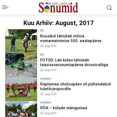
Kuu Arhiiv: August, 2017
RS
Kuusikul tähistati mõisa
esmamainimise 550. aastapäeva
23. aug 2017
RS
FOTOD: Läti külas tähistati
taasiseseisvumispäeva drooniralliga
23. aug 2017
Artikkel
Raplamaa ohutuspäev oli pühendatud
tuletõrjespordile
23. aug 2017
Artikkel
RÖA – külade mängumaa
23. aug 2017