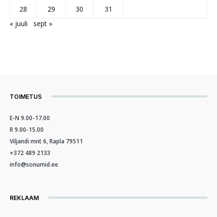
28
29
30
31
« juuli
sept »
TOIMETUS
E-N 9.00-17.00
R 9.00-15.00
Viljandi mnt 6, Rapla 79511
+372 489 2133
info@sonumid.ee
REKLAAM