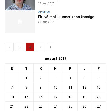
23. aug 2017
Arvamus
Elu võimalikkusest koos kassiga
23. aug 2017
3
4
5
august 2017
E
T
K
N
R
L
P
1
2
3
4
5
6
7
8
9
10
11
12
13
14
15
16
17
18
19
20
21
22
23
24
25
26
27