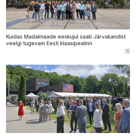
Kuidas Madalmaade eeskujul saab Järvakandist
veelgi tugevam Eesti klaasipealinn
1