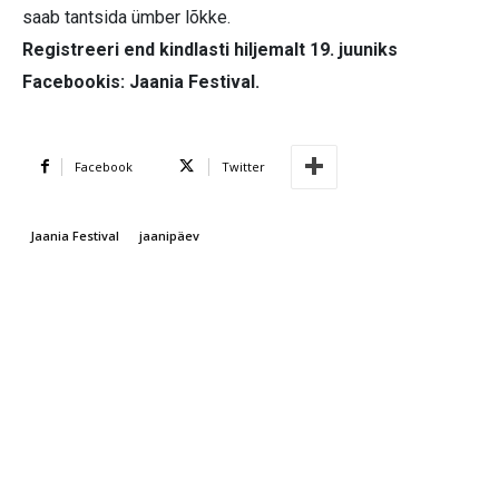
saab tantsida ümber lõkke.
Registreeri end kindlasti hiljemalt 19. juuniks
Facebookis: Jaania Festival.
Facebook
Twitter
Jaania Festival
jaanipäev