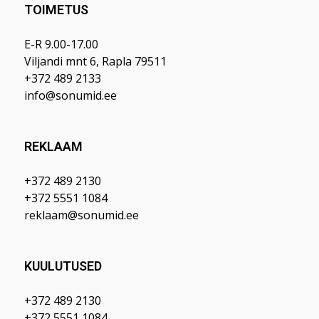
TOIMETUS
E-R 9.00-17.00
Viljandi mnt 6, Rapla 79511
+372 489 2133
info@sonumid.ee
REKLAAM
+372 489 2130
+372 5551 1084
reklaam@sonumid.ee
KUULUTUSED
+372 489 2130
+372 5551 1084