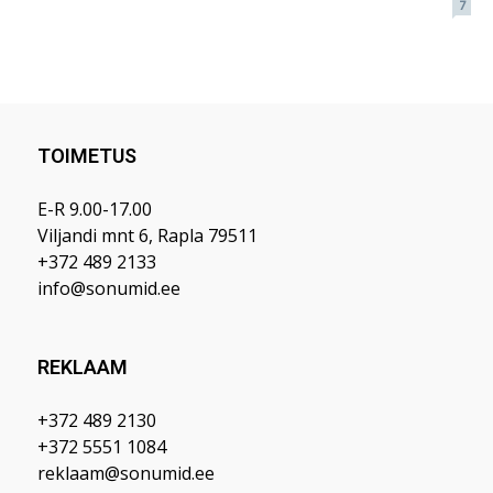
TOIMETUS
E-R 9.00-17.00
Viljandi mnt 6, Rapla 79511
+372 489 2133
info@sonumid.ee
REKLAAM
+372 489 2130
+372 5551 1084
reklaam@sonumid.ee