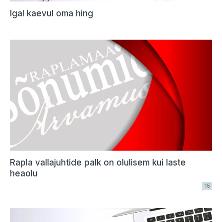
Igal kaevul oma hing
Rapla vallajuhtide palk on olulisem kui laste
heaolu
15