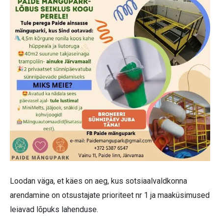
Loodan väga, et käes on aeg, kus sotsiaalvaldkonna
arendamine on otsustajate prioriteet nr 1 ja maaküsimused
leiavad lõpuks lahenduse.