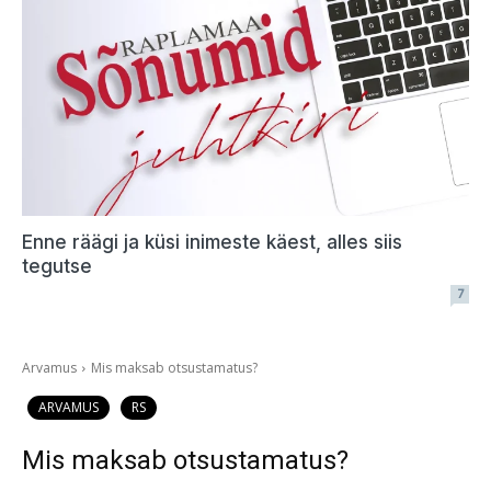
Enne räägi ja küsi inimeste käest, alles siis
tegutse
7