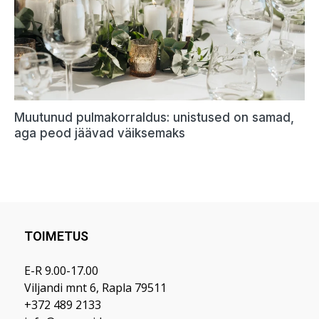
TOIMETUS
E-R 9.00-17.00
Viljandi mnt 6, Rapla 79511
+372 489 2133