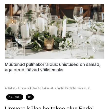
Muutunud pulmakorraldus: unistused on samad,
aga peod jäävad väiksemaks