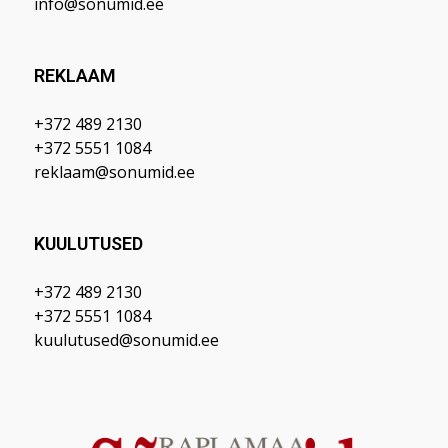
info@sonumid.ee
REKLAAM
+372 489 2130
+372 5551 1084
reklaam@sonumid.ee
KUULUTUSED
+372 489 2130
+372 5551 1084
kuulutused@sonumid.ee