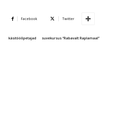
Facebook
Twitter
käsitööõpetajad
suvekursus “Rabavalt Raplamaal”