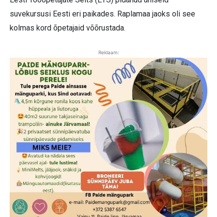
suvekursusi Eesti eri paikades. Raplamaa jaoks oli see
kolmas kord õpetajaid võõrustada.
Reklaam: