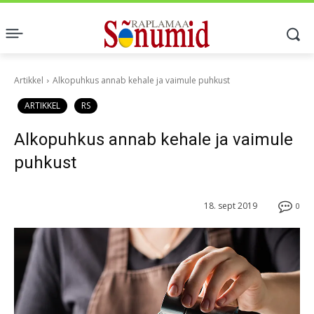
Artikkel
Alkopuhkus annab kehale ja vaimule puhkust
ARTIKKEL
RS
Alkopuhkus annab kehale ja vaimule
puhkust
18. sept 2019
0