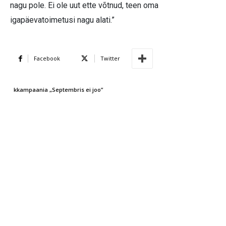
nagu pole. Ei ole uut ette võtnud, teen oma
igapäevatoimetusi nagu alati.”
Facebook
Twitter
kkampaania „Septembris ei joo”