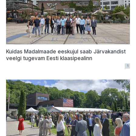
Kuidas Madalmaade eeskujul saab Järvakandist
veelgi tugevam Eesti klaasipealinn
1