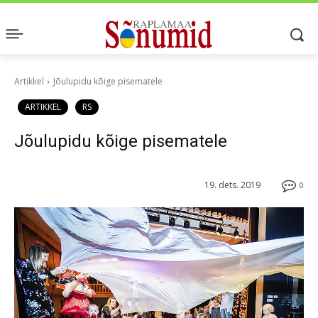
Artikkel
Jõulupidu kõige pisematele
ARTIKKEL
RS
Jõulupidu kõige pisematele
19. dets. 2019
0