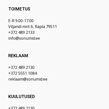
TOIMETUS
E-R 9.00-17.00
Viljandi mnt 6, Rapla 79511
+372 489 2133
info@sonumid.ee
REKLAAM
+372 489 2130
+372 5551 1084
reklaam@sonumid.ee
KUULUTUSED
+372 489 2130