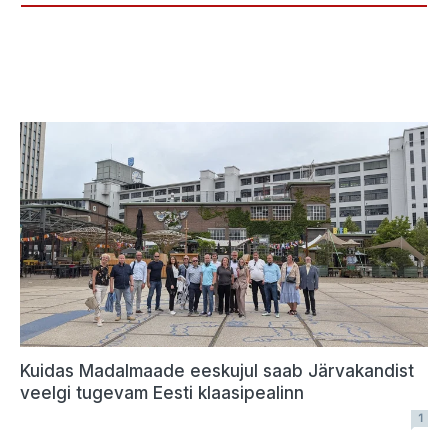
Kuidas Madalmaade eeskujul saab Järvakandist
veelgi tugevam Eesti klaasipealinn
1