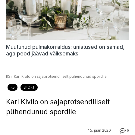
Muutunud pulmakorraldus: unistused on samad,
aga peod jäävad väiksemaks