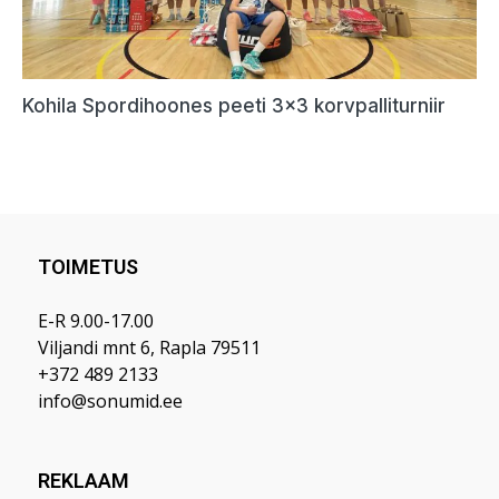
TOIMETUS
E-R 9.00-17.00
Viljandi mnt 6, Rapla 79511
+372 489 2133
info@sonumid.ee
REKLAAM