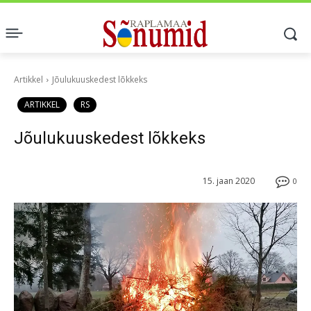
Artikkel
Jõulukuuskedest lõkkeks
ARTIKKEL
RS
Jõulukuuskedest lõkkeks
15. jaan 2020
0