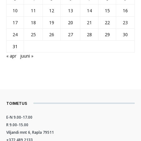
10
11
12
13
14
15
16
17
18
19
20
21
22
23
24
25
26
27
28
29
30
31
« apr
juuni »
TOIMETUS
E-N 9.00-17.00
R 9.00-15.00
Viljandi mnt 6, Rapla 79511
+372 489 2133