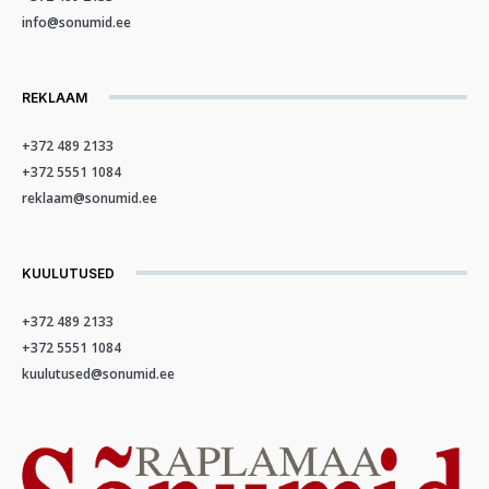
info@sonumid.ee
REKLAAM
+372 489 2133
+372 5551 1084
reklaam@sonumid.ee
KUULUTUSED
+372 489 2133
+372 5551 1084
kuulutused@sonumid.ee