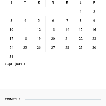
E
T
K
N
R
L
P
1
2
3
4
5
6
7
8
9
10
11
12
13
14
15
16
17
18
19
20
21
22
23
24
25
26
27
28
29
30
31
« apr
juuni »
TOIMETUS