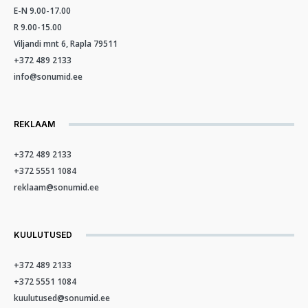
E-N 9.00-17.00
R 9.00-15.00
Viljandi mnt 6, Rapla 79511
+372 489 2133
info@sonumid.ee
REKLAAM
+372 489 2133
+372 5551 1084
reklaam@sonumid.ee
KUULUTUSED
+372 489 2133
+372 5551 1084
kuulutused@sonumid.ee