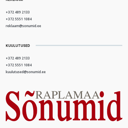
+372 489 2133
+372 5551 1084
reklaam@sonumid.ee
KUULUTUSED
+372 489 2133
+372 5551 1084
kuulutused@sonumid.ee