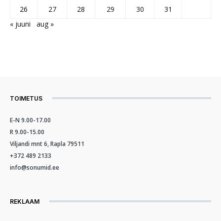
26
27
28
29
30
31
« juuni
aug »
TOIMETUS
E-N 9.00-17.00
R 9.00-15.00
Viljandi mnt 6, Rapla 79511
+372 489 2133
info@sonumid.ee
REKLAAM