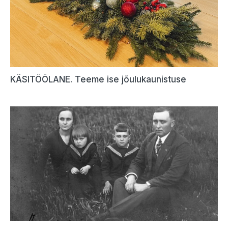
KÄSITÖÖLANE. Teeme ise jõulukaunistuse