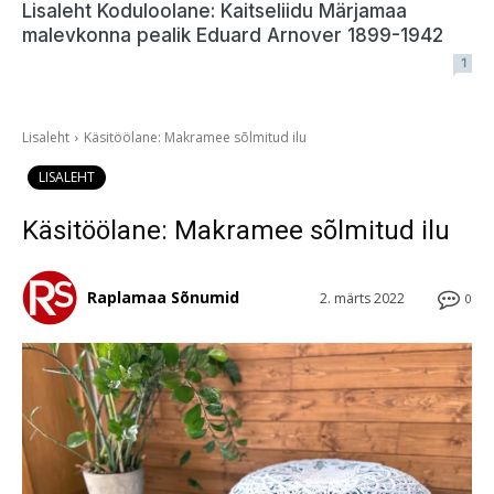
Lisaleht Koduloolane: Kaitseliidu Märjamaa
malevkonna pealik Eduard Arnover 1899-1942
1