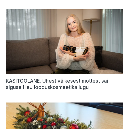
KÄSITÖÖLANE. Ühest väikesest mõttest sai
alguse HeJ looduskosmeetika lugu