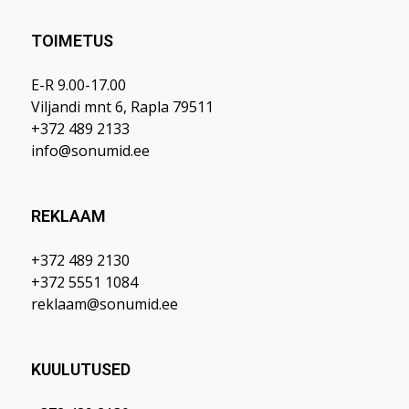
TOIMETUS
E-R 9.00-17.00
Viljandi mnt 6, Rapla 79511
+372 489 2133
info@sonumid.ee
REKLAAM
+372 489 2130
+372 5551 1084
reklaam@sonumid.ee
KUULUTUSED