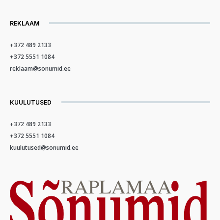
REKLAAM
+372 489 2133
+372 5551 1084
reklaam@sonumid.ee
KUULUTUSED
+372 489 2133
+372 5551 1084
kuulutused@sonumid.ee