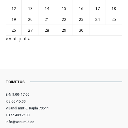
12
13
14
15
16
17
18
19
20
21
22
23
24
25
26
27
28
29
30
« mai
juuli »
TOIMETUS
E-N 9.00-17.00
R 9.00-15.00
Viljandi mnt 6, Rapla 79511
+372 489 2133
info@sonumid.ee