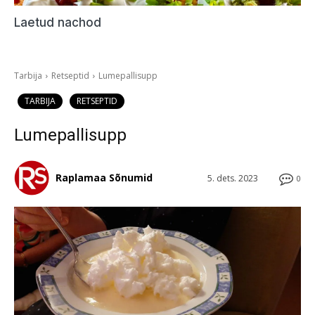
Laetud nachod