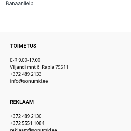
TOIMETUS
E-R 9.00-17.00
Viljandi mnt 6, Rapla 79511
+372 489 2133
info@sonumid.ee
REKLAAM
+372 489 2130
+372 5551 1084
reklaam@sonumid.ee