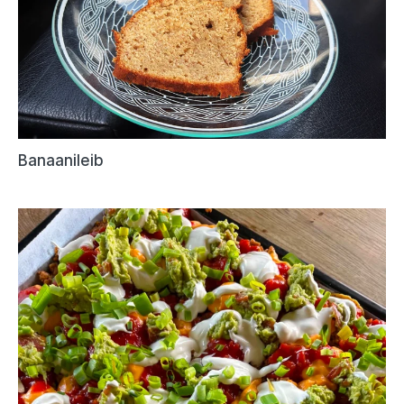
Banaanileib