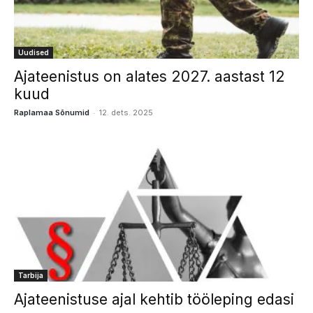
Uudised
Ajateenistus on alates 2027. aastast 12
kuud
-
Raplamaa Sõnumid
12. dets. 2025
Tarbija
Ajateenistuse ajal kehtib tööleping edasi