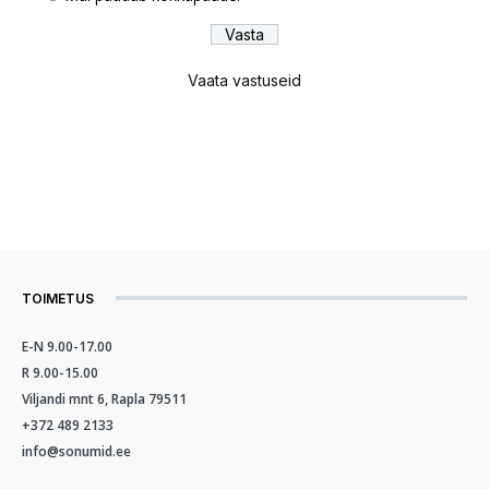
Vaata vastuseid
TOIMETUS
E-N 9.00-17.00
R 9.00-15.00
Viljandi mnt 6, Rapla 79511
+372 489 2133
info@sonumid.ee