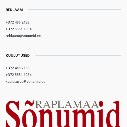
REKLAAM
+372 489 2133
+372 5551 1084
reklaam@sonumid.ee
KUULUTUSED
+372 489 2133
+372 5551 1084
kuulutused@sonumid.ee