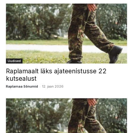
Uudised
Raplamaalt läks ajateenistusse 22
kutsealust
-
Raplamaa Sõnumid
12. jaan 2026