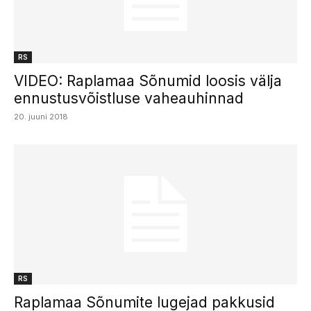
RS
VIDEO: Raplamaa Sõnumid loosis välja
ennustusvõistluse vaheauhinnad
20. juuni 2018
RS
Raplamaa Sõnumite lugejad pakkusid