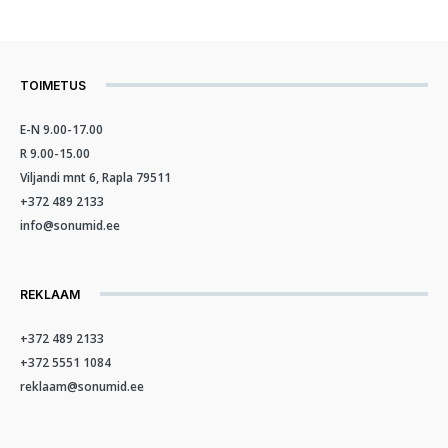
TOIMETUS
E-N 9.00-17.00
R 9.00-15.00
Viljandi mnt 6, Rapla 79511
+372 489 2133
info@sonumid.ee
REKLAAM
+372 489 2133
+372 5551 1084
reklaam@sonumid.ee