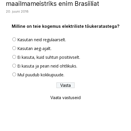
maailmameistriks enim Brasiiliat
20. juuni 2018
Milline on teie kogemus elektriliste tõukeratastega?
Kasutan neid regulaarselt.
Kasutan aeg-ajalt.
Ei kasuta, kuid suhtun positiivselt.
Ei kasuta ja pean neid ohtlikuks.
Mul puudub kokkupuude.
Vaata vastuseid