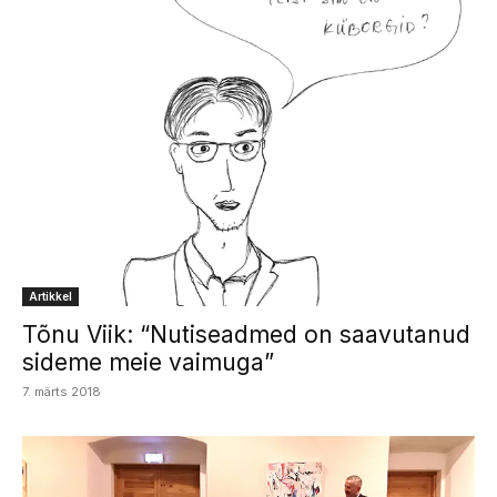
Artikkel
Tõnu Viik: “Nutiseadmed on saavutanud
sideme meie vaimuga”
7. märts 2018