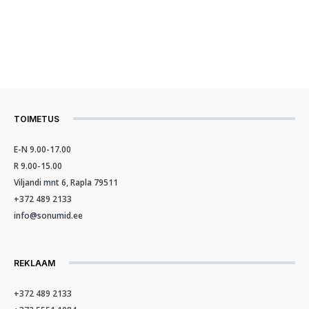
TOIMETUS
E-N 9.00-17.00
R 9.00-15.00
Viljandi mnt 6, Rapla 79511
+372 489 2133
info@sonumid.ee
REKLAAM
+372 489 2133