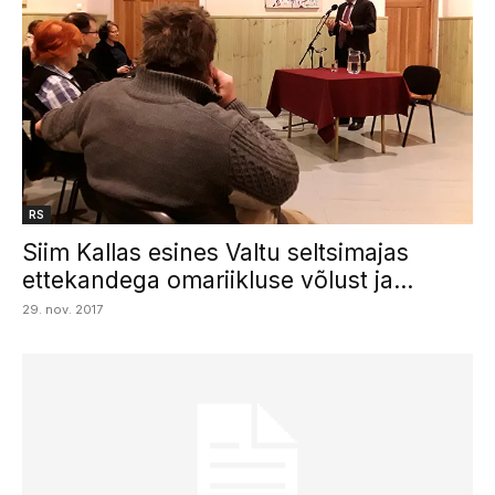
RS
Siim Kallas esines Valtu seltsimajas
ettekandega omariikluse võlust ja...
29. nov. 2017