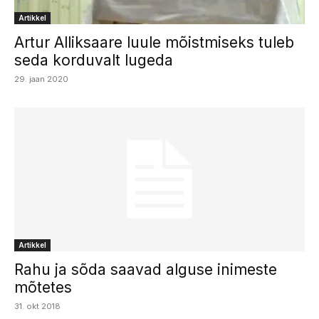
Artikkel
Artur Alliksaare luule mõistmiseks tuleb
seda korduvalt lugeda
29. jaan 2020
Artikkel
Rahu ja sõda saavad alguse inimeste
mõtetes
31. okt 2018