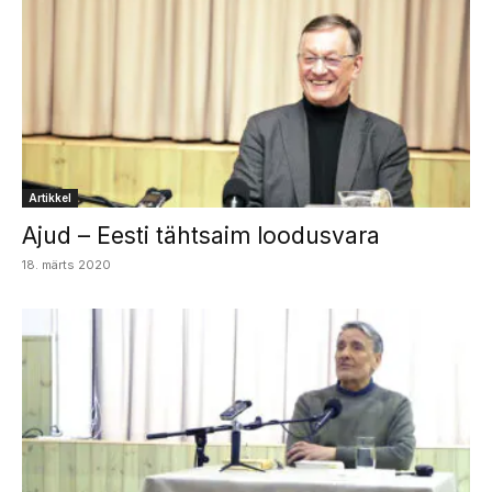
Artikkel
Ajud – Eesti tähtsaim loodusvara
18. märts 2020