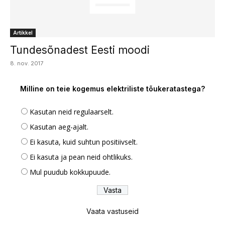
Artikkel
Tundesõnadest Eesti moodi
8. nov. 2017
Milline on teie kogemus elektriliste tõukeratastega?
Kasutan neid regulaarselt.
Kasutan aeg-ajalt.
Ei kasuta, kuid suhtun positiivselt.
Ei kasuta ja pean neid ohtlikuks.
Mul puudub kokkupuude.
Vaata vastuseid