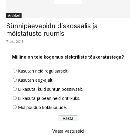
Artikkel
Sünnipäevapidu diskosaalis ja
mõistatuste ruumis
7. okt 2015
Milline on teie kogemus elektriliste tõukeratastega?
Kasutan neid regulaarselt.
Kasutan aeg-ajalt.
Ei kasuta, kuid suhtun positiivselt.
Ei kasuta ja pean neid ohtlikuks.
Mul puudub kokkupuude.
Vaata vastuseid