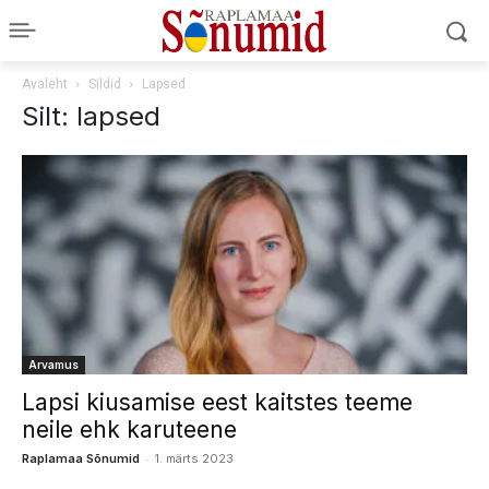
Avaleht
Sildid
Lapsed
Silt: lapsed
Arvamus
Lapsi kiusamise eest kaitstes teeme
neile ehk karuteene
-
Raplamaa Sõnumid
1. märts 2023