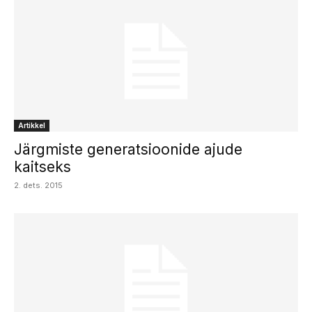
Artikkel
Järgmiste generatsioonide ajude
kaitseks
2. dets. 2015