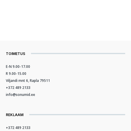
TOIMETUS
E-N 9.00-17.00
R 9.00-15.00
Viljandi mnt 6, Rapla 79511
+372 489 2133
info@sonumid.ee
REKLAAM
+372 489 2133