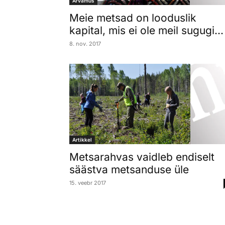
Arvamus
Meie metsad on looduslik
kapital, mis ei ole meil sugugi...
8. nov. 2017
Artikkel
Metsarahvas vaidleb endiselt
säästva metsanduse üle
15. veebr 2017