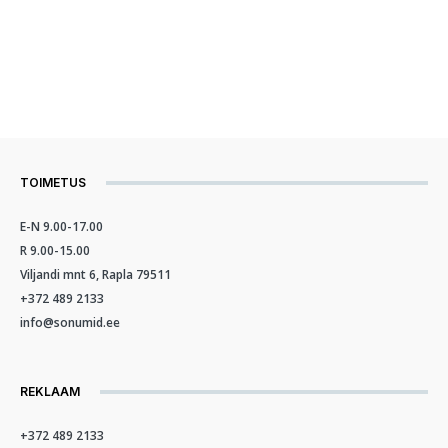
TOIMETUS
E-N 9.00-17.00
R 9.00-15.00
Viljandi mnt 6, Rapla 79511
+372 489 2133
info@sonumid.ee
REKLAAM
+372 489 2133