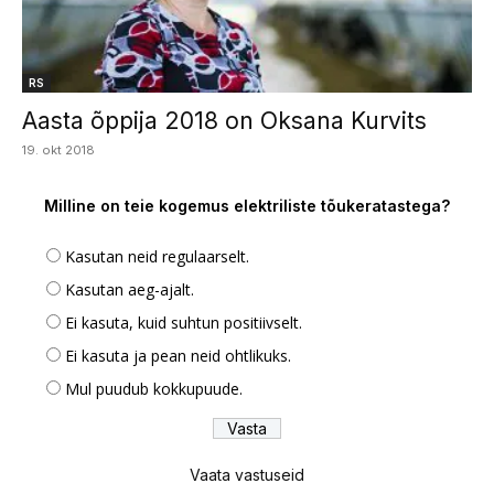
RS
Aasta õppija 2018 on Oksana Kurvits
19. okt 2018
Milline on teie kogemus elektriliste tõukeratastega?
Kasutan neid regulaarselt.
Kasutan aeg-ajalt.
Ei kasuta, kuid suhtun positiivselt.
Ei kasuta ja pean neid ohtlikuks.
Mul puudub kokkupuude.
Vaata vastuseid