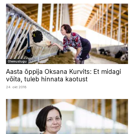
Olemuslugu
Aasta õppija Oksana Kurvits: Et midagi
võita, tuleb hinnata kaotust
24. okt 2018