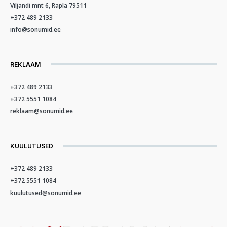
Viljandi mnt 6, Rapla 79511
+372 489 2133
info@sonumid.ee
REKLAAM
+372 489 2133
+372 5551 1084
reklaam@sonumid.ee
KUULUTUSED
+372 489 2133
+372 5551 1084
kuulutused@sonumid.ee