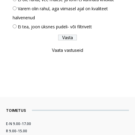
Varem olin rahul, aga viimasel ajal on kvaliteet
halvenenud
Ei tea, joon üksnes pudeli- või filtrivett
Vaata vastuseid
TOIMETUS
E-N 9.00-17.00
R 9.00-15.00