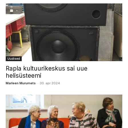
Uudised
Rapla kultuurikeskus sai uue
helisüsteemi
-
Marleen Murumets
30. apr 2024