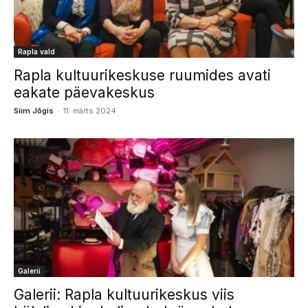
Rapla vald
Rapla kultuurikeskuse ruumides avati
eakate päevakeskus
-
Siim Jõgis
11. märts 2024
Galerii
Galerii: Rapla kultuurikeskus viis