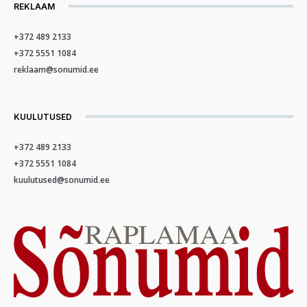
REKLAAM
+372 489 2133
+372 5551 1084
reklaam@sonumid.ee
KUULUTUSED
+372 489 2133
+372 5551 1084
kuulutused@sonumid.ee