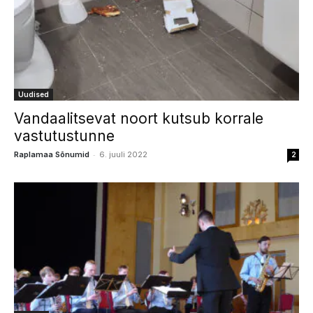
Uudised
Vandaalitsevat noort kutsub korrale
vastutustunne
-
Raplamaa Sõnumid
6. juuli 2022
2