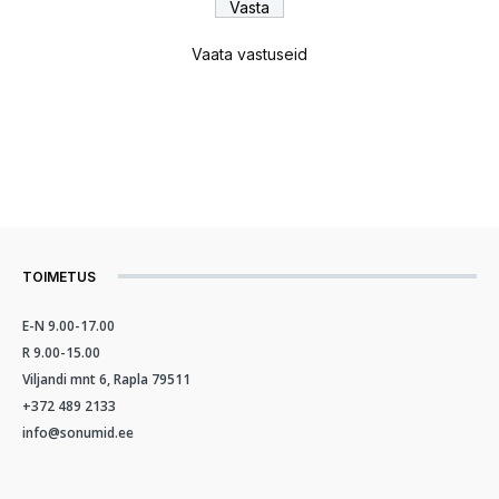
Vaata vastuseid
TOIMETUS
E-N 9.00-17.00
R 9.00-15.00
Viljandi mnt 6, Rapla 79511
+372 489 2133
info@sonumid.ee