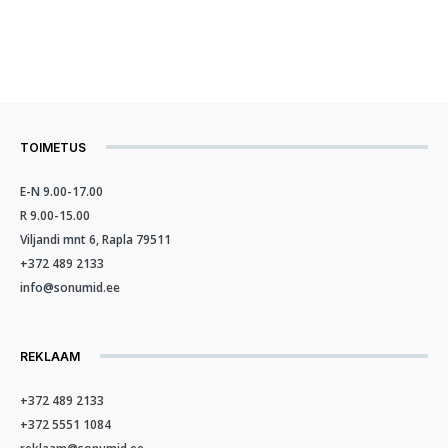
TOIMETUS
E-N 9.00-17.00
R 9.00-15.00
Viljandi mnt 6, Rapla 79511
+372 489 2133
info@sonumid.ee
REKLAAM
+372 489 2133
+372 5551 1084