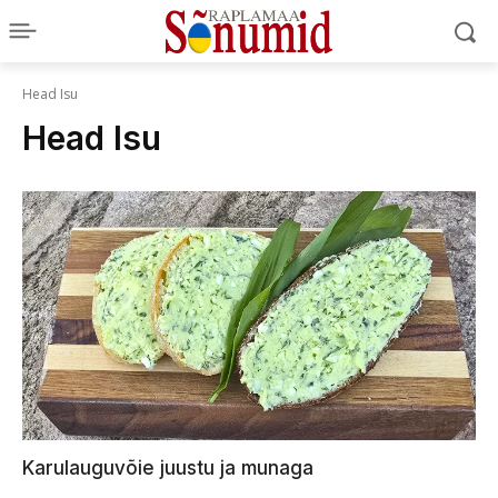
Head Isu
Head Isu
Karulauguvõie juustu ja munaga