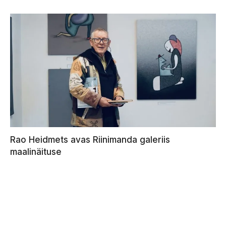
Rao Heidmets avas Riinimanda galeriis
maalinäituse