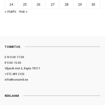
24
25
26
27
28
29
30
« märts
mai »
TOIMETUS
E-N 9.00-17.00
R 9.00-15.00
Viljandi mnt 6, Rapla 79511
+372 489 2133
info@sonumid.ee
REKLAAM